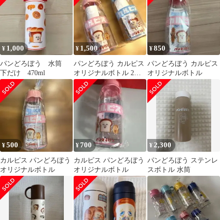
1,000
1,500
850
¥
¥
¥
パンどろぼう 水筒
パンどろぼう カルピス
パンどろぼう カルピス
下だけ 470ml
オリジナルボトル 2種
オリジナルボトル
セ ット
500
700
2,300
¥
¥
¥
カルピス パンどろぼう
カルピス パンどろぼう
パンどろぼう ステンレ
オリジナルボトル
オリジナルボトル
スボトル 水筒