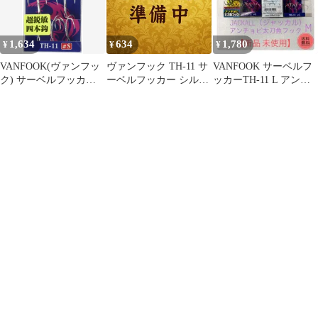
1,634
634
1,780
¥
¥
¥
VANFOOK(ヴァンフッ
ヴァンフック TH-11 サ
VANFOOK サーベルフ
ク) サーベルフッカー
ーベルフッカー シルバ
ッカーTH-11 L アンチ
TH-11 【四本針】 #M
ー M
ョビ太刀魚フック M
シルバー