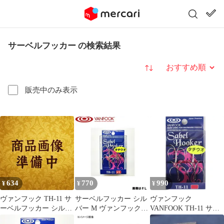
サーベルフッカー の検索結果
並び替え
販売中のみ表示
634
770
990
¥
¥
¥
ヴァンフック TH-11 サ
サーベルフッカー シル
ヴァンフック
ーベルフッカー シルバ
バー M ヴァンフック
VANFOOK TH-11 サー
ー L
太刀魚 船釣り タチウオ
ベルフッカー タチウオ