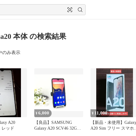
xy a20 本体 の検索結果
中のみ表示
6,000
11,000
¥
¥
laxy A20
【良品】SAMSUNG
【新品・未使用】Galax
体 レッド
Galaxy A20 SCV46 32GB
A20 Sim フリー スマホ
スマートフォン ブラック
ブラック 黒