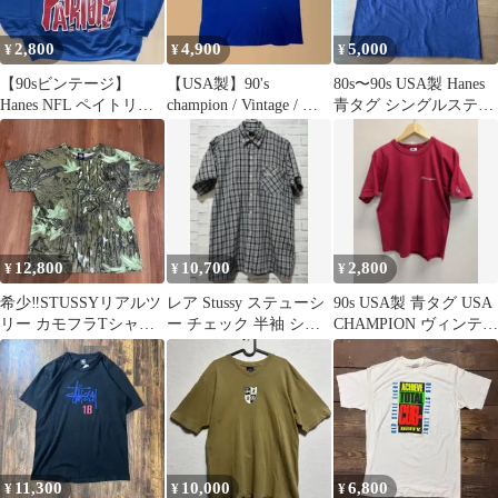
2,800
4,900
5,000
¥
¥
¥
【90sビンテージ】
【USA製】90's
80s〜90s USA製 Hanes
Hanes NFL ペイトリオ
champion / Vintage / 青
青タグ シングルステッ
ッツ スウェット ブルー
タグ
チ ビンテージ
L
12,800
10,700
2,800
¥
¥
¥
希少‼︎STUSSYリアルツ
レア Stussy ステューシ
90s USA製 青タグ USA
リー カモフラTシャ
ー チェック 半袖 シャ
CHAMPION ヴィンテー
ツ OLD STUSSY USA
ツ オールド 90年代
ジ M
製
11,300
10,000
6,800
¥
¥
¥