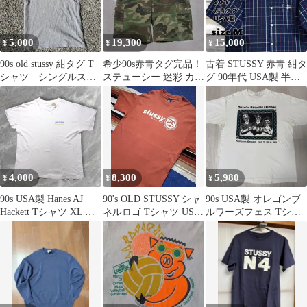
5,000
19,300
15,000
¥
¥
¥
90s old stussy 紺タグ T
希少90s赤青タグ完品！
古着 STUSSY 赤青 紺タ
シャツ シングルステ
ステューシー 迷彩 カー
グ 90年代 USA製 半袖
ッチ
ゴショートパンツ 26
チェックシャツ M
ッ212
4,000
8,300
5,980
¥
¥
¥
90s USA製 Hanes AJ
90's OLD STUSSY シャ
90s USA製 オレゴンブ
Hackett Tシャツ XL シ
ネルロゴ Tシャツ USA
ルワーズフェス Tシャ
ングルステッチ 白
製
ツXL Hanes ビンテージ