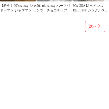
【希少】90’s stussy シャ
90s old stussy ハーフパ
90s USA製 ヘインズ
ドーマン ジャズマン 赤
ンツ チョコチップ
BEEFY-T シングルステ
青タグ USA製 L
柄 赤青タグ カモ柄
ッチTシャツ
次へ