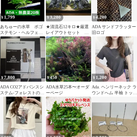
1,799
3,280
4,200
¥
¥
¥
あちゅーの水草 ポゴ
★清流石12キロ★厳選
ADA サンドフラッター
ステモン・ヘルフェリ
レイアウトセット ア
旧ロゴ
ー 20株（完全無農薬・
クアリウム用 龍王
自家育成）
石 青龍石 ADA
7,800
450
1,200
¥
¥
¥
ADA CO2アドバンスシ
ADA水草25本〜オーダ
Ada. ヘンリーネック ラ
ステム-フォレストの部
ーページ
ウンドへム 半袖 トップ
品
ス チャコール L