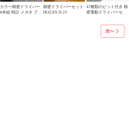
カラー精密ドライバー
精密ドライバーセット
47種類のビット付き 精
6本組 時計 メガネ プラ
HOZAN D-23
密電動ドライバーセッ
モデル
ト」
次へ