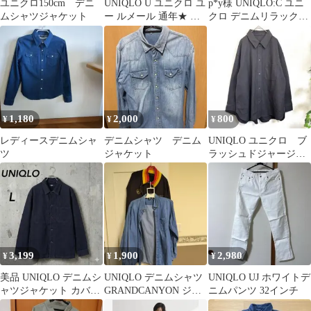
ユニクロ150cm デニ
UNIQLO U ユニクロ ユ
p*y様 UNIQLO:C ユニ
ムシャツジャケット
ー ルメール 通年★ 長
クロ デニムリラックス
袖 デニム オーバーサイ
シャツジャケット 65ブ
ズ シャツ ジャケット
ル
Sz.L メンズ
1,180
2,000
800
¥
¥
¥
レディースデニムシャ
デニムシャツ デニム
UNIQLO ユニクロ ブ
ツ
ジャケット
ラッシュドジャージー
シャツジャケット 長
袖シャツ XL
3,199
1,900
2,980
¥
¥
¥
美品 UNIQLO デニムシ
UNIQLO デニムシャツ
UNIQLO UJ ホワイトデ
ャツジャケット カバー
GRANDCANYON ジャ
ニムパンツ 32インチ
オール L 濃紺
ケット 2点セット