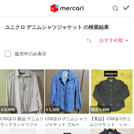
ユニクロ デニムシャツジャケット の検索結果
並び替え
販売中のみ表示
4,900
1,300
400
¥
¥
現在 ¥
UNIQLO 新品 デニムリ
UNIQLO デニムシャツ
【美品】UNIQLOデニ
ラックスシャツジャケ
ジャケット ブルー
ムジャケット シャ
ット ホワイト M ユニ
ツ M