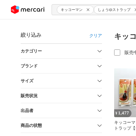
ンツにスキップ
キッコーマン
しょうゆストラップ
絞り込み
キッコ
クリア
カテゴリー
販売
ブランド
サイズ
販売状況
出品者
1,477
¥
キッコーマ
商品の状態
トラップ【