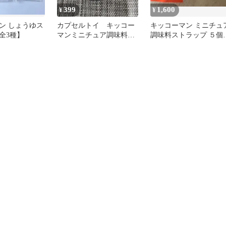
399
1,600
¥
¥
ン しょうゆス
カプセルトイ キッコー
キッコーマン ミニチュ
全3種】
マンミニチュア調味料ス
調味料ストラップ ５個
トラップ ボールチェー
ット
ン