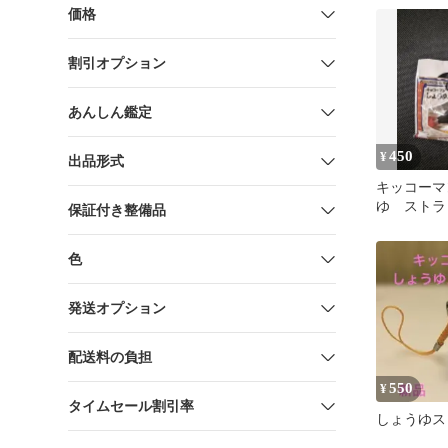
価格
割引オプション
あんしん鑑定
450
¥
出品形式
キッコーマ
ゆ ストラ
保証付き整備品
色
発送オプション
配送料の負担
550
¥
タイムセール割引率
しょうゆス