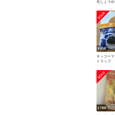
生しょうゆ
ーホルダー
450
¥
キッコーマ
トラップ
780
¥