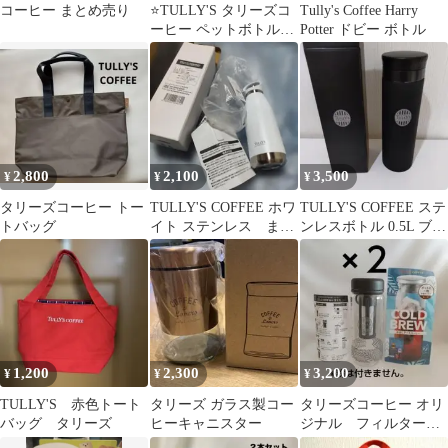
コーヒー まとめ売り
⭐TULLY'S タリーズコ
Tully's Coffee Harry
ーヒー ペットボトルキ
Potter ドビー ボトル
ャップ 今では少しレ
ア？⭐
2,800
2,100
3,500
¥
¥
¥
タリーズコーヒー トー
TULLY'S COFFEE ホワ
TULLY'S COFFEE ステ
トバッグ
イト ステンレス まほ
ンレスボトル 0.5L ブラ
うびん
ック
1,200
2,300
3,200
¥
¥
¥
TULLY'S 赤色トート
タリーズ ガラス製コー
タリーズコーヒー オリ
バッグ タリーズ
ヒーキャニスター
ジナル フィルター付
きクリアボトル２個