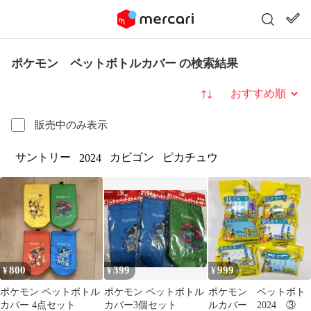
ポケモン ペットボトルカバー の検索結果
並び替え
販売中のみ表示
サントリー
カビゴン
ピカチュウ
2024
800
399
999
¥
¥
¥
ポケモン ペットボトル
ポケモン ペットボトル
ポケモン ペットボト
カバー 4点セット
カバー3個セット
ルカバー 2024 ③