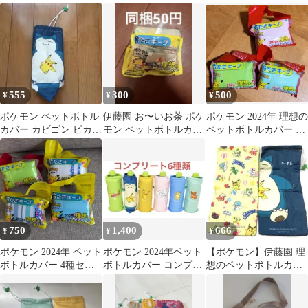
555
300
500
¥
¥
¥
ポケモン ペットボトル
伊藤園 お〜いお茶 ポケ
ポケモン 2024年 理想の
カバー カビゴン ピカチ
モン ペットボトルカバ
ペットボトルカバー 3
ュウ
ー
種セット
750
1,400
666
¥
¥
¥
ポケモン 2024年 ペット
ポケモン 2024年ペット
【ポケモン】伊藤園 理
ボトルカバー 4種セッ
ボトルカバー コンプ
想のペットボトルカバ
ト
伊藤園
ー ピカチュウ カビゴン