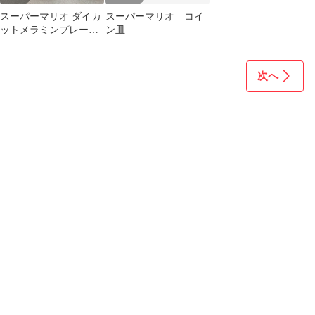
スーパーマリオ ダイカ
スーパーマリオ コイ
ットメラミンプレート
ン皿
全4種セット 2枚ずつ
次へ