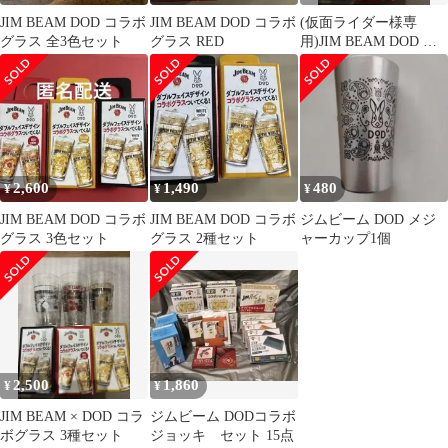
JIM BEAM DOD コラボ
JIM BEAM DOD コラボ
(仮面ライダー様専
グラス 全3色セット
グラス RED
用)JIM BEAM DOD コ
ラボグラス 3種セット
2,600
1,490
480
¥
¥
¥
JIM BEAM DOD コラボ
JIM BEAM DOD コラボ
ジムビーム DOD メジ
グラス 3色セット
グラス 2種セット
ャーカップ1個
2,500
1,860
¥
¥
JIM BEAM × DOD コラ
ジムビーム DODコラボ
ボグラス 3種セット
ジョッキ セット 15点