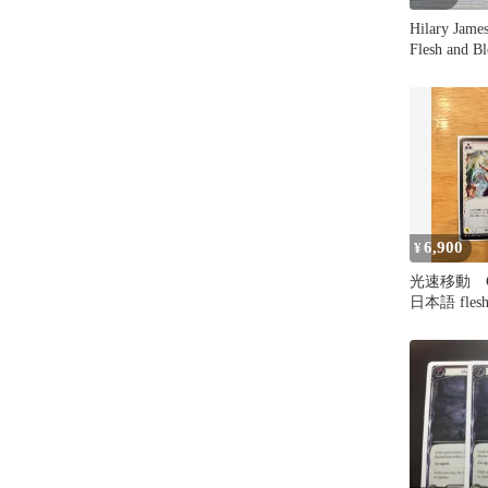
Hilary Jame
Flesh and B
6,900
¥
光速移動 Gone
日本語 flesh 