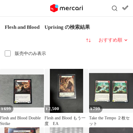
Flesh and Blood Uprising の検索結果
並び替え
販売中のみ表示
699
2,500
799
¥
¥
¥
Flesh and Blood Double
Flesh and Blood もう一
Take the Tempo ２枚セ
Strike
度 EA
ット