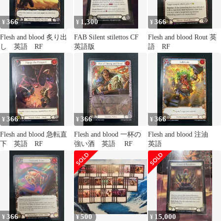
366
1,300
366
¥
¥
¥
Flesh and blood 炙り出
FAB Silent stilettos CF
Flesh and blood Rout 英
し 英語 RF
英語版
語 RF
366
366
366
¥
¥
¥
Flesh and blood 急転直
Flesh and blood 一杯の
Flesh and blood 注油
下 英語 RF
強い酒 英語 RF
英語
366
500
15,000
¥
¥
¥