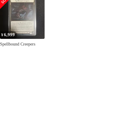
者 RF 2枚セット
英語 CON003
CON004 コンベンショ
ンプロモ FAB
6,999
¥
Spellbound Creepers