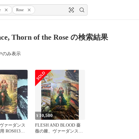
e
Rose
nce, Thorn of the Rose の検索結果
中のみ表示
10,500
¥
ヴァーダンス
FLESH AND BLOOD 薔
使用 ROS013
薇の棘、ヴァーダンス
Marvel FAB