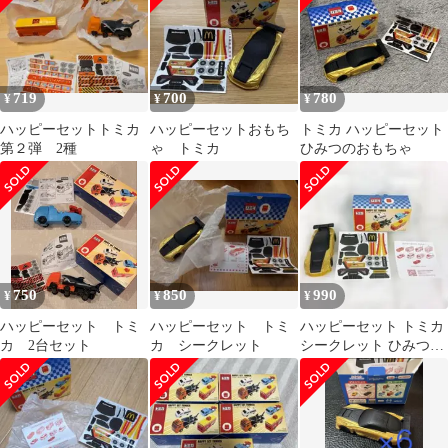
719
700
780
¥
¥
¥
ハッピーセットトミカ
ハッピーセットおもち
トミカ ハッピーセット
第２弾 2種
ゃ トミカ
ひみつのおもちゃ
750
850
990
¥
¥
¥
ハッピーセット トミ
ハッピーセット トミ
ハッピーセット トミカ
カ 2台セット
カ シークレット
シークレット ひみつの
おもちゃ tomica