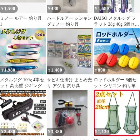
1,500
480
1,680
¥
¥
¥
ミノー ルアー 釣り具
ハードルアー シンキン
DAISO メタルジグ フ
1
グミノー 釣り具
ラット 28g 40g 6個セッ
ト 釣り具
1,980
1,400
800
¥
¥
¥
メタルジグ 100g 4本セ
サビキ仕掛け まとめ売
ロッドホルダー 6個セ
ット 高比重 ジギング
り アジ用 釣り具
ット シリコン 釣り竿固
釣り具 青物 ブリ ヒラ
定 ロッド保護 分割収納
マサ
釣り具
2,480
3,380
1,130
¥
¥
¥