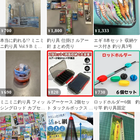
夜光 海釣り 釣り針 7個
セット 6g 8cm A
700
1,800
1,333
¥
¥
¥
本当に釣れる!? ミニミ
釣り具 仕掛け ルアー
エギ 8本セット 収納ケ
ニ釣り具 Vol.9 B ミド
針 まとめ売り
ース付き 釣り具3号
ルロッド
690
820
730
¥
¥
¥
ミニミニ釣り具 フィッ
ルアーケース 2個セッ
ロッドホルダー6個 釣
シングロッド カプセル
ト タックルボックス 釣
り竿 釣り具固定
トイ
り具 ブラック×クリ
ア 両面収納