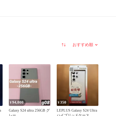
並び替え
94,000
350
¥
¥
a
Galaxy S24 ultra 256GB グ
LEPLUS Galaxy S24 Ultra
レー
ハイブリッドケース