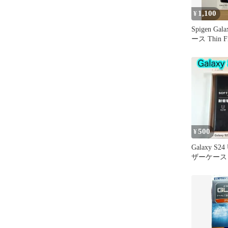
1,100
¥
Spigen Gala
ース Thin Fi
500
¥
Galaxy S2
ザーケース
374