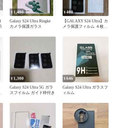
1,400
400
¥
¥
4
Galaxy S24 Ultra Ringke
【GALAXY S24 Ultra】カ
5
カメラ保護ガラス
メラ保護フィルム ４枚セ
ット
1,300
646
¥
¥
Galaxy S24 Ultra 5G ガラ
Galaxy S24 Ultra ガラスフ
スフイルム ガイド枠付き
ィルム
ム
22