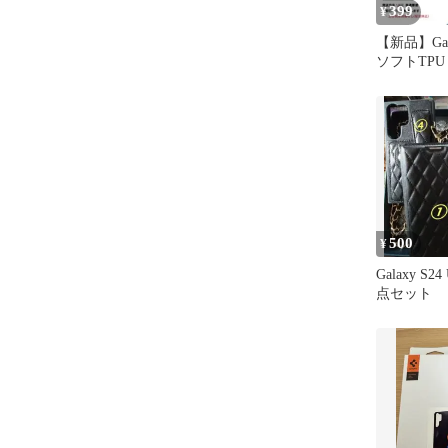
399
¥
【新品】Galax
ソフトTP
b
500
¥
Galaxy S24
点セット