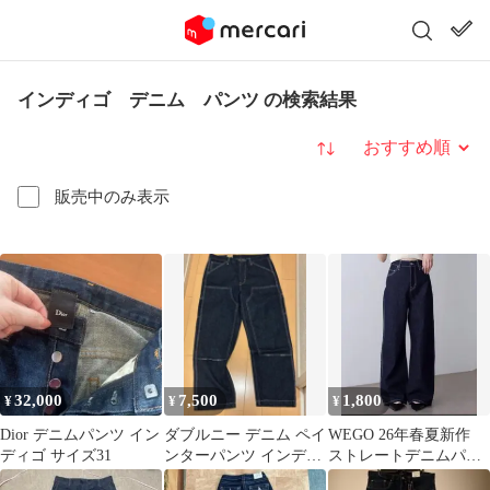
インディゴ デニム パンツ の検索結果
並び替え
販売中のみ表示
32,000
7,500
1,800
¥
¥
¥
Dior デニムパンツ イン
ダブルニー デニム ペイ
WEGO 26年春夏新作
ディゴ サイズ31
ンターパンツ インディ
ストレートデニムパン
ゴ
ツ インディゴブル