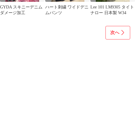
GYDA スキニーデニム
ハート刺繍 ワイドデニ
Lee 101 LM9305 タイト
ダメージ加工
ムパンツ
ナロー 日本製 W34
次へ