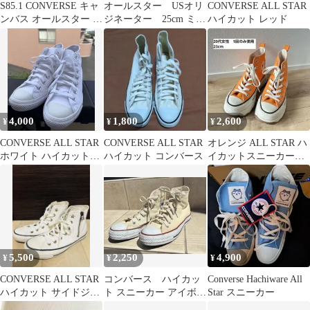
S85.1 CONVERSE キャ
オールスター USオリ
CONVERSE ALL STAR
ンバス オールスター ハ
ジネーター 25cm ミス
ハイカット レッド
イカット ブラック
ティグレー
4,000
1,800
2,600
¥
¥
¥
CONVERSE ALL STAR
CONVERSE ALL STAR
オレンジ ALL STAR ハ
ホワイト ハイカットス
ハイカット コンバース
イカットスニーカー
ニーカー
23cm
5,500
2,250
4,900
¥
¥
¥
CONVERSE ALL STAR
コンバース ハイカッ
Converse Hachiware All
ハイカット サイドジッ
ト スニーカー アイボリ
Star スニーカー
プ ホワイト 23.5
ー