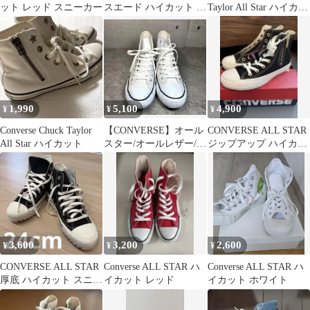
ット レッド スニーカー
スエード ハイカット ピ
Taylor All Star ハイカッ
ンク
ト
1,990
5,100
4,900
¥
¥
¥
Converse Chuck Taylor
【CONVERSE】オール
CONVERSE ALL STAR
All Star ハイカット
スター/オールレザー/ハ
ジップアップ ハイカッ
イカット/廃盤
ト ブラック
3,600
3,200
2,600
¥
¥
¥
CONVERSE ALL STAR
Converse ALL STAR ハ
Converse ALL STAR ハ
厚底 ハイカット スニー
イカット レッド
イカット ホワイト
カー 24cm