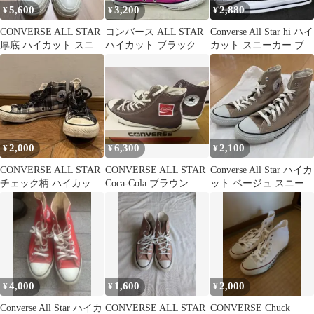
5,600
3,200
2,880
¥
¥
¥
CONVERSE ALL STAR
コンバース ALL STAR
Converse All Star hi ハイ
厚底 ハイカット スニー
ハイカット ブラック
カット スニーカー ブラ
カー
24.5cm スニーカー
ック
2,000
6,300
2,100
¥
¥
¥
CONVERSE ALL STAR
CONVERSE ALL STAR
Converse All Star ハイカ
チェック柄 ハイカット
Coca-Cola ブラウン
ット ベージュ スニーカ
スニーカー
ー
4,000
1,600
2,000
¥
¥
¥
Converse All Star ハイカ
CONVERSE ALL STAR
CONVERSE Chuck