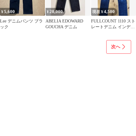
5,600
20,000
4,500
¥
¥
現在 ¥
Lee デニムパンツ ブラ
ABELIA EDOWARD
FULLCOUNT 1110 スト
ック
GOUCHA デニム
レートデニム インディ
ゴ W29
次へ