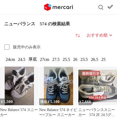
ニューバランス 574 の検索結果
並び替え
販売中のみ表示
厚底
24cm
24.5
27cm
27.5
25.5
26
23.5
26.5
25
1,500
5,100
7,666
¥
現在 ¥
¥
New Balance 574 スニー
New Balance 574 ネイビ
ニューバランススニー
カー
ー×ブルー スニーカー
カー 574 2E 24.5グレ