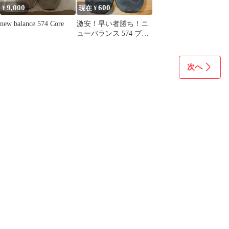
9,000
600
¥
現在 ¥
new balance 574 Core
激安！早い者勝ち！ニ
ューバランス 574 ブラ
ック スニーカー29.0
次へ