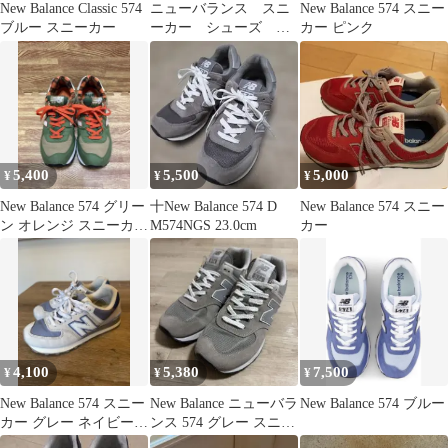
New Balance Classic 574
ニューバランス スニ
New Balance 574 スニー
ブルー スニーカー
ーカー シューズ
カー ピンク
靴 25cm グレー 574
5,400
5,500
5,000
¥
¥
¥
New Balance 574 グリー
十New Balance 574 D
New Balance 574 スニー
ン オレンジ スニーカー
M574NGS 23.0cm
カー
27㎝
4,100
5,380
7,500
¥
¥
¥
New Balance 574 スニー
New Balance ニューバラ
New Balance 574 ブルー
カー グレー ネイビー
ンス 574 グレー スニー
25.0センチ
カー 26cm