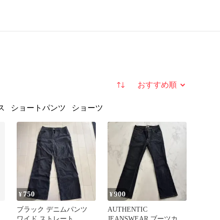
並び替え
ス
ショートパンツ
ショーツ
750
900
¥
¥
ブラック デニムパンツ
AUTHENTIC
ワイド ストレート
JEANSWEAR ブーツカッ