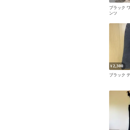
ブラック 
ンツ
2,300
¥
ブラック 