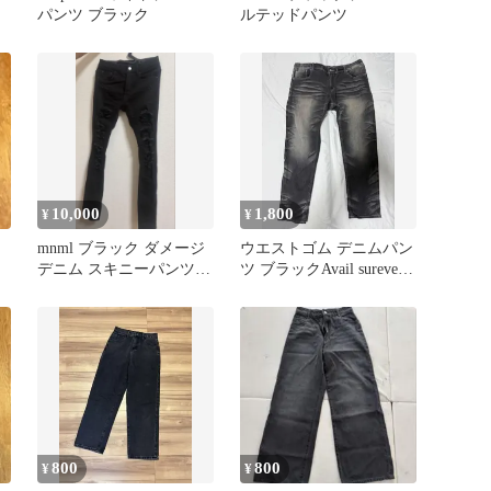
パンツ ブラック
ルテッドパンツ
10,000
1,800
¥
¥
mnml ブラック ダメージ
ウエストゴム デニムパン
デニム スキニーパンツ
ツ ブラックAvail sureve
28
ストレートデニム
800
800
¥
¥