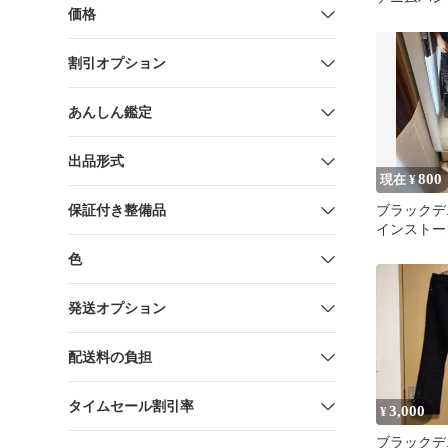
価格
割引オプション
あんしん鑑定
出品形式
800
現在 ¥
保証付き整備品
ブラックデ
インストー
色
発送オプション
配送料の負担
タイムセール割引率
3,000
¥
ブラックデ