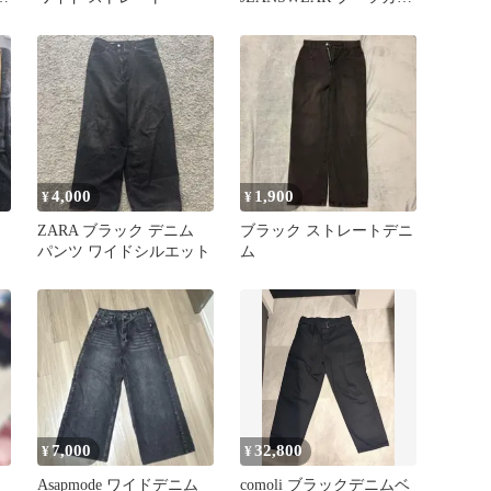
トデニム ブラック
4,000
1,900
¥
¥
ツ
ZARA ブラック デニム
ブラック ストレートデニ
パンツ ワイドシルエット
ム
7,000
32,800
¥
¥
Asapmode ワイドデニム
comoli ブラックデニムベ