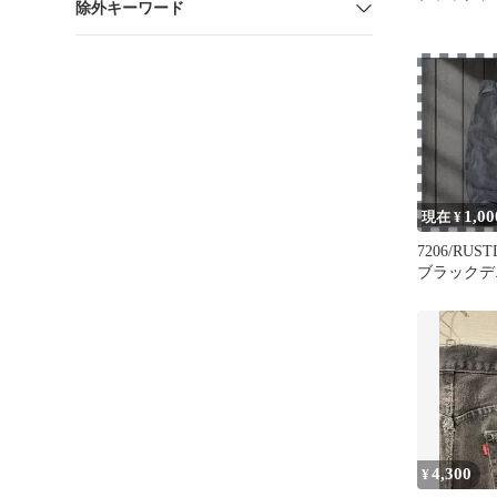
除外キーワード
1,00
現在 ¥
7206/RU
ブラックデ
36x34
4,300
¥