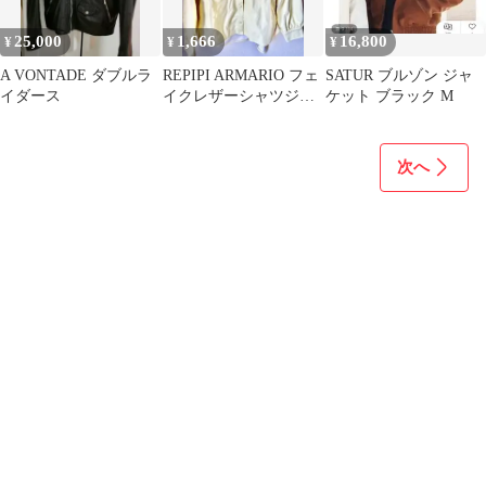
25,000
1,666
16,800
¥
¥
¥
A VONTADE ダブルラ
REPIPI ARMARIO フェ
SATUR ブルゾン ジャ
イダース
イクレザーシャツジャ
ケット ブラック M
ケット ライトイエロー
次へ