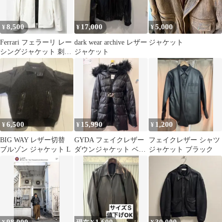
8,500
17,000
5,000
¥
¥
¥
Ferrari フェラーリ レー
dark wear archive レザー
ジャケット
シングジャケット 刺繍
ジャケット
PUレザージャケット
6,500
15,990
1,200
¥
¥
¥
BIG WAY レザー切替
GYDA フェイクレザー
フェイクレザー シャツ
ブルゾン ジャケット L
ダウンジャケット ベル
ジャケット ブラック
ト付き