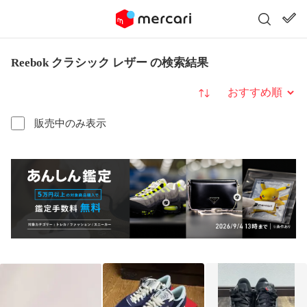
Reebok クラシック レザー の検索結果
並び替え
販売中のみ表示