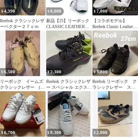
4,390
8,000
7,000
¥
¥
¥
Reebok クラシックレザ
新品【25】リーボック
【コラボモデル】
ーベクター２７ｃｍ
CLASSIC LEATHER
Reebok Classic Leather
TRIPLE LIFT
スニーカー 29
6,500
2,300
3,800
¥
¥
¥
リーボック イームズ
Reebok クラシックレザ
Reebok リーボック ク
クラシックレザー (ク
ー スペシャル エクスト
ラシックレザー スニ
ールアロエ） 24.5cm
ラ サイズ26cm女性用
ーカー 27cm
6,700
8,300
2,000
¥
¥
¥