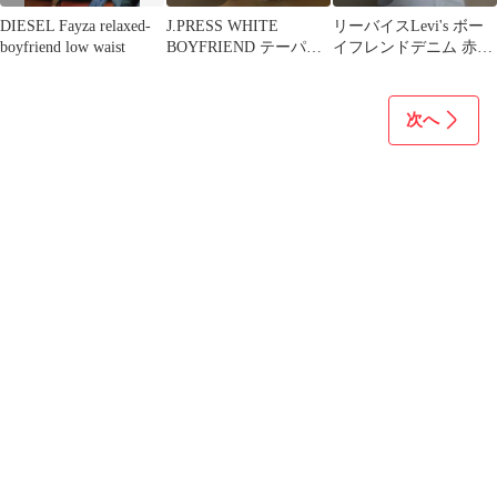
DIESEL Fayza relaxed-
J.PRESS WHITE
リーバイスLevi's ボー
boyfriend low waist
BOYFRIEND テーパー
イフレンドデニム 赤タ
ドデニムパンツ ジーン
ブ ホワイト25
ズ
次へ