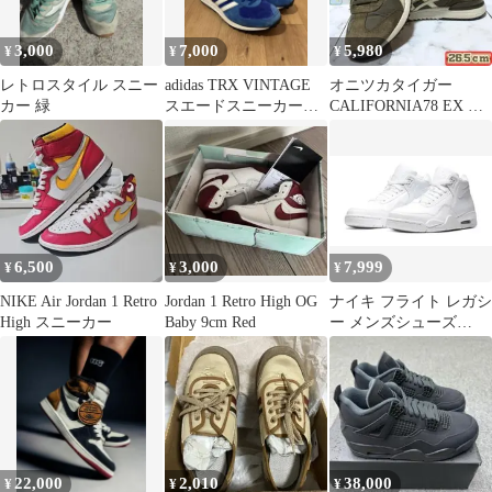
3,000
7,000
5,980
¥
¥
¥
レトロスタイル スニー
adidas TRX VINTAGE
オニツカタイガー
カー 緑
スエードスニーカー
CALIFORNIA78 EX オ
30cm 美品
リーブ 26.5cm レトロ
6,500
3,000
7,999
¥
¥
¥
NIKE Air Jordan 1 Retro
Jordan 1 Retro High OG
ナイキ フライト レガシ
High スニーカー
Baby 9cm Red
ー メンズシューズ
NIKE メンズ Mens スニ
ーカー シューズ 靴 ラ
イフスタイル ミッドカ
ット ミドルカット 軽量
レザー 白 オールホワイ
ト 24cm-32cm SU24 通
勤 ライフスタイルシュ
22,000
2,010
38,000
¥
¥
¥
ーズ