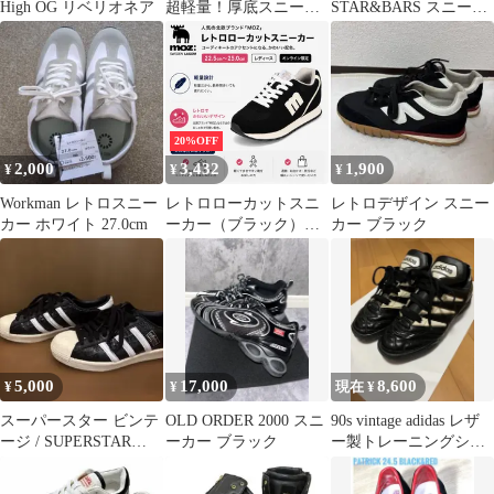
High OG リベリオネア
超軽量！厚底スニーカ
STAR&BARS スニーカ
ー M 23.5cm
ー オリーブグリーン
20%OFF
2,000
3,432
1,900
¥
¥
¥
Workman レトロスニー
レトロローカットスニ
レトロデザイン スニー
カー ホワイト 27.0cm
ーカー（ブラック）
カー ブラック
MOZ sweden モズ スウ
ェーデン MOZ-900
5,000
17,000
8,600
¥
¥
現在 ¥
スーパースター ビンテ
OLD ORDER 2000 スニ
90s vintage adidas レザ
ージ / SUPERSTAR
ーカー ブラック
ー製トレーニングシュ
VINTAGE 完売品
ーズ