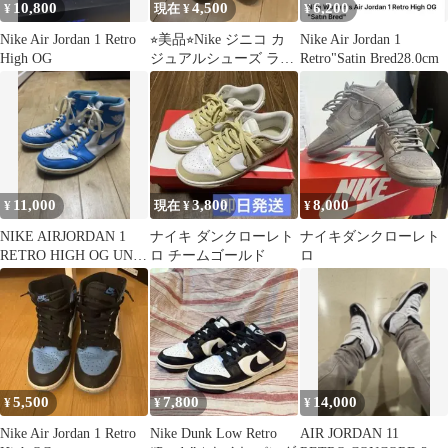
10,800
4,500
6,200
¥
現在 ¥
¥
Nike Air Jordan 1 Retro
⭐︎美品⭐︎Nike ジニコ カ
Nike Air Jordan 1
High OG
ジュアルシューズ ラン
Retro"Satin Bred28.0cm
ニングシューズ 26.5cm
11,000
3,800
8,000
¥
現在 ¥
¥
NIKE AIRJORDAN 1
ナイキ ダンクローレト
ナイキダンクローレト
RETRO HIGH OG UNC
ロ チームゴールド
ロ
29.5㎝
5,500
7,800
14,000
¥
¥
¥
Nike Air Jordan 1 Retro
Nike Dunk Low Retro
AIR JORDAN 11