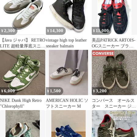
2,300
14,300
11,000
¥
¥
¥
【Java ジャバ】 RETRO
vintage high top leather
美品PATRICK ARTOIS-
LITE 超軽量厚底スニー
sneaker balmain
OGスニーカー ブラッ
カー
ク&レッド 24.5cm
6,000
1,500
3,200
¥
¥
¥
NIKE Dunk High Retro
AMERICAN HOLIC ソ
コンバース オールス
"Chlorophyll"
フトスニーカー M
ター スニーカー ジャ
ンク品