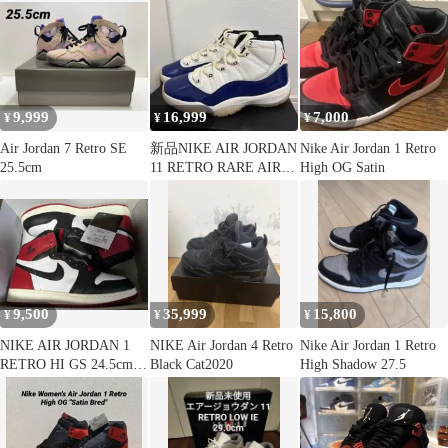
9,999
16,999
7,000
¥
¥
¥
Air Jordan 7 Retro SE
新品NIKE AIR JORDAN
Nike Air Jordan 1 Retro
25.5cm
11 RETRO RARE AIR
High OG Satin
HIGH
9,500
35,999
15,800
¥
¥
¥
NIKE AIR JORDAN 1
NIKE Air Jordan 4 Retro
Nike Air Jordan 1 Retro
RETRO HI GS 24.5cm
Black Cat2020
High Shadow 27.5
新品