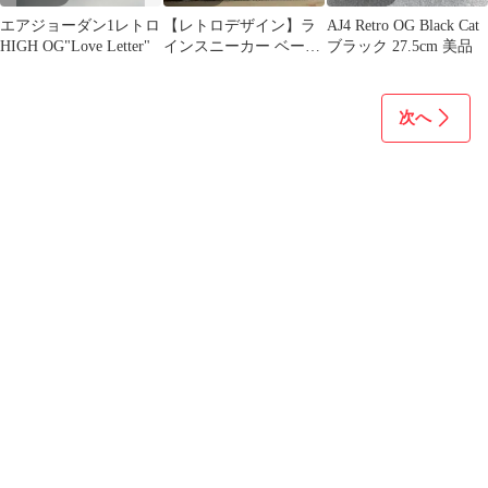
エアジョーダン1レトロ
【レトロデザイン】ラ
AJ4 Retro OG Black Cat
HIGH OG"Love Letter"
インスニーカー ベージ
ブラック 27.5cm 美品
ュ ヴィンテージ風 訳あ
り
次へ