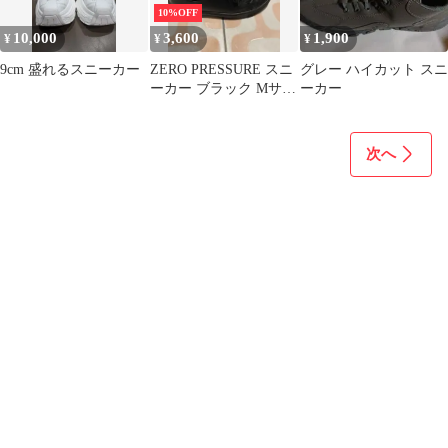
10%OFF
10,000
3,600
1,900
¥
¥
¥
9cm 盛れるスニーカー
ZERO PRESSURE スニ
グレー ハイカット スニ
ーカー ブラック Mサイ
ーカー
ズ
次へ