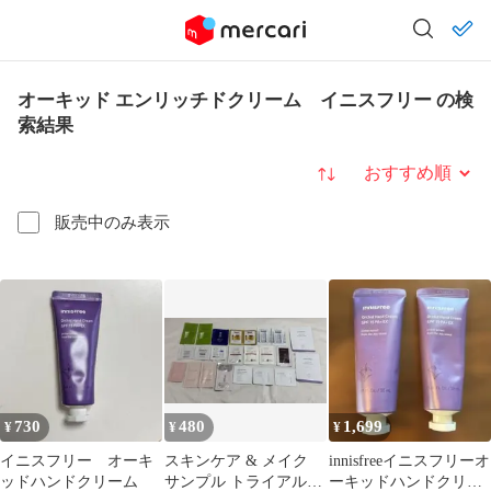
オーキッド エンリッチドクリーム イニスフリー の検
索結果
並び替え
販売中のみ表示
730
480
1,699
¥
¥
¥
イニスフリー オーキ
スキンケア & メイク
innisfreeイニスフリーオ
ッドハンドクリーム
サンプル トライアルセ
ーキッドハンドクリー