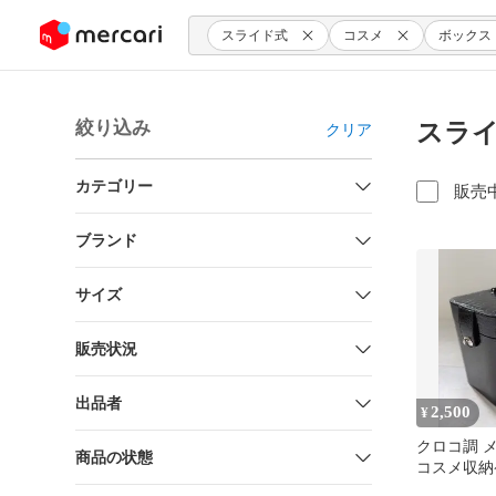
ンツにスキップ
スライド式
コスメ
ボックス
絞り込み
スライ
クリア
カテゴリー
販売
ブランド
サイズ
販売状況
出品者
2,500
¥
クロコ調 
商品の状態
コスメ収納
ブラック