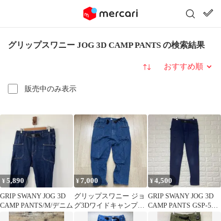
グリップスワニー JOG 3D CAMP PANTS の検索結果
並び替え
販売中のみ表示
5,890
7,000
4,500
¥
¥
¥
GRIP SWANY JOG 3D
グリップスワニー ジョ
GRIP SWANY JOG 3D
CAMP PANTS/M/デニム
グ3Dワイドキャンプパ
CAMP PANTS GSP-55
ンツ ライトインディゴ
NAVY