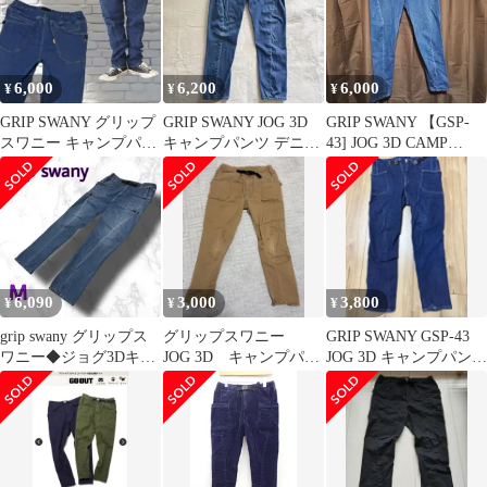
6,000
6,200
6,000
¥
¥
¥
GRIP SWANY グリップ
GRIP SWANY JOG 3D
GRIP SWANY 【GSP-
スワニー キャンプパン
キャンプパンツ デニム
43] JOG 3D CAMP
ツ GSP-43 【XL】
GSP-43
PANTS
6,090
3,000
3,800
¥
¥
¥
grip swany グリップス
グリップスワニー
GRIP SWANY GSP-43
ワニー◆ジョグ3Dキャ
JOG 3D キャンプパン
JOG 3D キャンプパンツ
ンプパンツ
ツ Sサイズ
デニム L
◆M◆GSP43