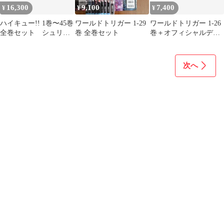
16,300
9,100
7,400
¥
¥
¥
ハイキュー!! 1巻〜45巻
ワールドトリガー 1-29
ワールドトリガー 1-26
全巻セット シュリン
巻 全巻セット
巻＋オフィシャルデー
クつき
タブックセット コミッ
ク 漫画
次へ