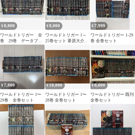
8,800
8,000
7,999
¥
¥
¥
ワールドトリガー 全
ワールドトリガー 1～
ワールドトリガー 1-29
巻 29巻 データブッ
25巻セット 葦原大介
巻 全巻セット
クつき
WORLD TRIGGER
7,800
10,000
8,000
¥
¥
¥
ワールドトリガー 1〜
ワールドトリガー 1〜
ワールドトリガー 既刊
29巻 全巻セット
28巻 全巻セット
全巻セット