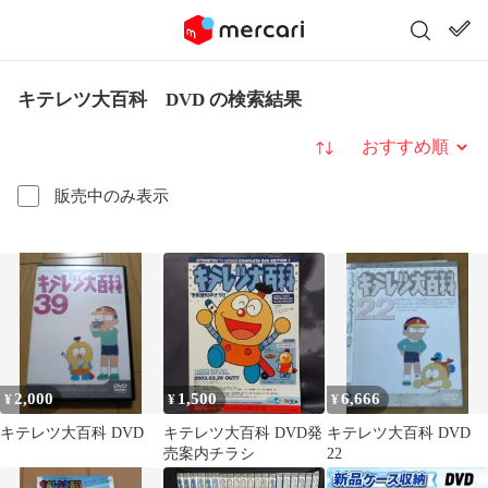
キテレツ大百科 DVD の検索結果
並び替え
販売中のみ表示
2,000
1,500
6,666
¥
¥
¥
キテレツ大百科 DVD
キテレツ大百科 DVD発
キテレツ大百科 DVD
売案内チラシ
22