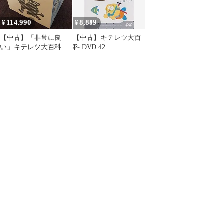
114,990
8,889
¥
¥
【中古】「非常に良
【中古】キテレツ大百
い」キテレツ大百科
科 DVD 42
DVD BOX 2