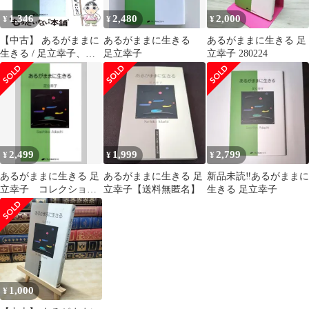
1,346
2,480
2,000
¥
¥
¥
【中古】 あるがままに
あるがままに生きる
あるがままに生きる 足
生きる / 足立幸子、形
足立幸子
立幸子 280224
態波動エネルギー研究
所 / ナチュラルスピリ
ット
2,499
1,999
2,799
¥
¥
¥
あるがままに生きる 足
あるがままに生きる 足
新品未読‼️あるがままに
立幸子 コレクション
立幸子【送料無匿名】
生きる 足立幸子
本‼️新品未読‼️
1,000
¥