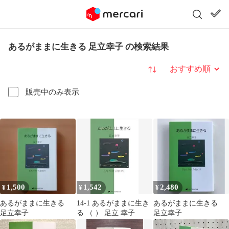
あるがままに生きる 足立幸子 の検索結果
並び替え
販売中のみ表示
1,500
1,542
2,480
¥
¥
¥
あるがままに生きる
14-1 あるがままに生き
あるがままに生きる
足立幸子
る （ ） 足立 幸子
足立幸子