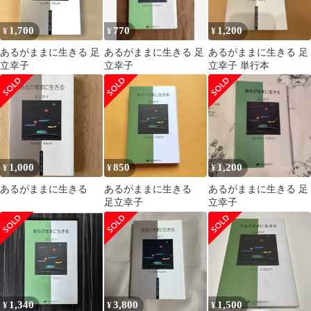
1,700
770
1,200
¥
¥
¥
あるがままに生きる 足
あるがままに生きる 足
あるがままに生きる 足
立幸子
立幸子
立幸子 単行本
1,000
850
1,200
¥
¥
¥
あるがままに生きる
あるがままに生きる
あるがままに生きる 足
足立幸子
立幸子
1,340
3,800
1,500
¥
¥
¥