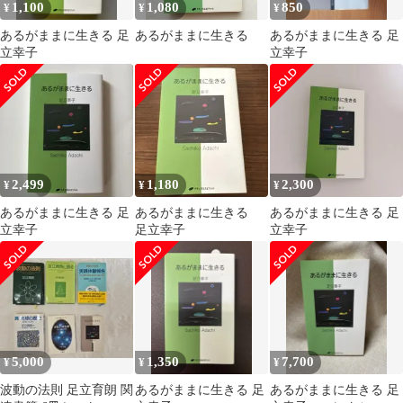
1,100
1,080
850
¥
¥
¥
あるがままに生きる 足
あるがままに生きる
あるがままに生きる 足
立幸子
立幸子
2,499
1,180
2,300
¥
¥
¥
あるがままに生きる 足
あるがままに生きる
あるがままに生きる 足
立幸子
足立幸子
立幸子
5,000
1,350
7,700
¥
¥
¥
波動の法則 足立育朗 関
あるがままに生きる 足
あるがままに生きる 足