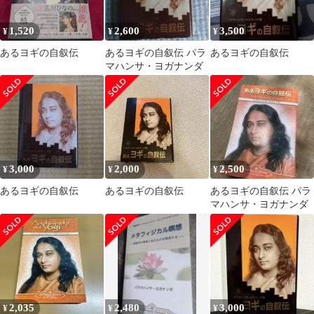
1,520
2,600
3,500
¥
¥
¥
あるヨギの自叙伝
あるヨギの自叙伝 パラ
あるヨギの自叙伝
マハンサ・ヨガナンダ
3,000
2,000
2,500
¥
¥
¥
あるヨギの自叙伝
あるヨギの自叙伝
あるヨギの自叙伝 パラ
マハンサ・ヨガナンダ
2,035
2,480
3,000
¥
¥
¥