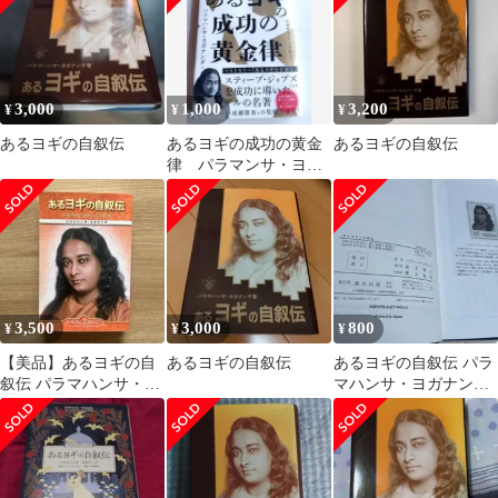
3,000
1,000
3,200
¥
¥
¥
あるヨギの自叙伝
あるヨギの成功の黄金
あるヨギの自叙伝
律 パラマンサ・ヨガ
ナンダ著
3,500
3,000
800
¥
¥
¥
【美品】あるヨギの自
あるヨギの自叙伝
あるヨギの自叙伝 パラ
叙伝 パラマハンサ・ヨ
マハンサ・ヨガナンダ
ガナンダ
森北出版