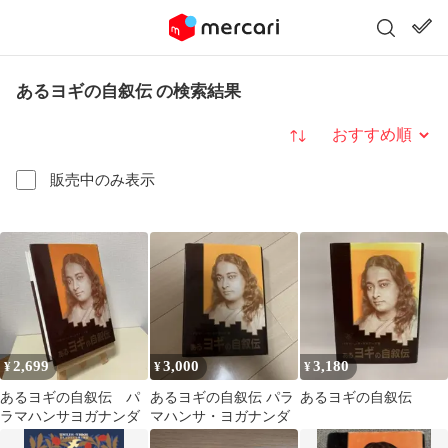
あるヨギの自叙伝 の検索結果
並び替え
販売中のみ表示
2,699
3,000
3,180
¥
¥
¥
あるヨギの自叙伝 パ
あるヨギの自叙伝 パラ
あるヨギの自叙伝
ラマハンサヨガナンダ
マハンサ・ヨガナンダ