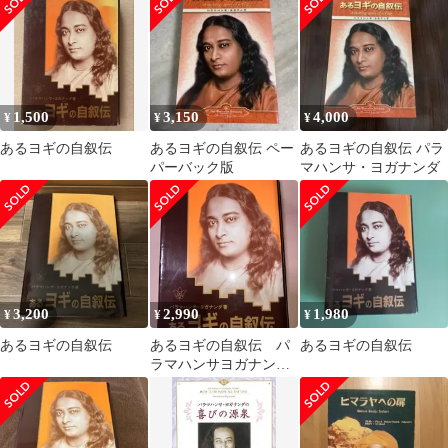
恵
1,500
3,150
4,000
¥
¥
¥
あるヨギの自叙伝
あるヨギの自叙伝 ペー
あるヨギの自叙伝 パラ
パーバック版
マハンサ・ヨガナンダ
3,200
2,990
1,980
¥
¥
¥
あるヨギの自叙伝
あるヨギの自叙伝 パ
あるヨギの自叙伝
ラマハンサヨガナンダ
署