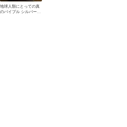
地球人類にとっての真
のバイブル シルバーバ
ーチの霊訓 6