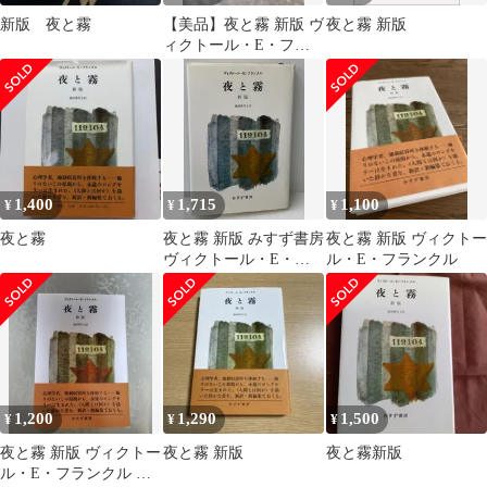
新版 夜と霧
【美品】夜と霧 新版 ヴ
夜と霧 新版
ィクトール・E・フラ
ンクル
1,400
1,715
1,100
¥
¥
¥
夜と霧
夜と霧 新版 みすず書房
夜と霧 新版 ヴィクトー
ヴィクトール・E・フ
ル・E・フランクル
ランクル
1,200
1,290
1,500
¥
¥
¥
夜と霧 新版 ヴィクトー
夜と霧 新版
夜と霧新版
ル・E・フランクル み