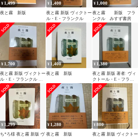
1,499
1,400
1,000
¥
¥
¥
夜と霧 新版
夜と霧 新版 ヴィクトー
夜と霧 新版 フラ
ル・E・フランクル
ンクル みすず書房
1,700
1,400
1,380
¥
¥
¥
夜と霧 新版 ヴィクトー
夜と霧 新版
夜と霧 新版 著者: ヴィ
ル・E・フランクル み
クトール・E・フラン
すず書房
クル
1,299
1,280
800
¥
¥
¥
ち*ろ様 夜と霧 新版 ヴ
夜と霧 新版
夜と霧 新版 ヴィクトー