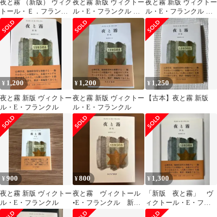
夜と霧 （新版） ヴィク
夜と霧 新版 ヴィクトー
夜と霧 新版 ヴィクトー
トール・Ｅ．フランク
ル・E・フランクル み
ル・E・フランクル み
ル 池田香代子
すず書房
すず書房
1,200
1,200
1,250
¥
¥
¥
夜と霧 新版 ヴィクトー
夜と霧 新版 ヴィクトー
【古本】夜と霧 新版
ル・E・フランクル
ル・E・フランクル
900
800
1,300
¥
¥
¥
夜と霧 新版 ヴィクトー
夜と霧 ヴィクトール
「新版 夜と霧」 ヴ
ル・E・フランクル
•E・フランクル 新
ィクトール・E・フラ
版 池田香代子訳
ンクル