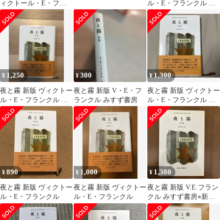
ィクトール・E・フラ
ル・E・フランクル み
ンクル
すず書房
1,250
300
1,300
¥
¥
¥
夜と霧 新版 ヴィクトー
夜と霧 新版 V・E・フ
夜と霧 新版 ヴィクトー
ル・E・フランクル み
ランクル みすず書房
ル・E・フランクル み
すず書房
すず書房
890
1,000
1,380
¥
¥
¥
夜と霧 新版 ヴィクトー
夜と霧 新版 ヴィクトー
夜と霧 新版 V.E.フラン
ル・E・フランクル
ル・E・フランクル
クル みすず書房⭐︎新品
未使用