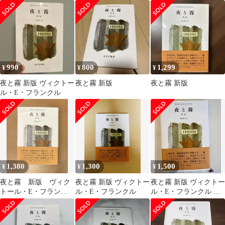
すず書房
990
800
1,299
¥
¥
¥
夜と霧 新版 ヴィクトー
夜と霧 新版
夜と霧 新版
ル・E・フランクル
1,380
1,300
1,500
¥
¥
¥
夜と霧 新版 ヴィク
夜と霧 新版 ヴィクトー
夜と霧 新版 ヴィクトー
トール・E・フランク
ル・E・フランクル
ル・E・フランクル み
ル みすず書房
すず書房