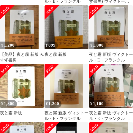
ル・E・フランクル
ず書房) ヴィクトー
ル・E・フランクル
池田 香代子
1,200
899
1,000
¥
¥
¥
【美品】夜と霧 新版 み
夜と霧 新版
夜と霧 新版 ヴィクトー
すず書房
ル・E・フランクル
1,300
1,200
1,100
¥
¥
¥
夜と霧 新版
夜と霧 新版 ヴィクトー
夜と霧 新版 ヴィクトー
ル・E・フランクル
ル・E・フランクル み
すず書房