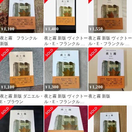
1,100
1,400
1,550
¥
¥
¥
夜と霧 フランクル
夜と霧 新版 ヴィクトー
夜と霧 新版 ヴィクトー
新版
ル・E・フランクル み
ル・E・フランクル み
すず書房
すず書房
1,100
1,300
1,200
¥
¥
¥
夜と霧 新版 ダニエル・
夜と霧 新版 ヴィクトー
夜と霧 新版
E・ブラウン
ル・E・フランクル
美品