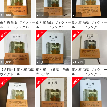
1,000
1,200
980
¥
¥
¥
夜と霧 新版 ヴィクトー
夜と霧 新版 ヴィクトー
夜と霧 新版 ヴィクトー
ル・E・フランクル み
ル・E・フランクル
ル・E・フランクル み
すず書房 帯付き 美品
すず書房
1,099
1,000
1,299
¥
¥
¥
【送料込】夜と霧 新版
夜と霧 （新版）池田
夜と霧 新版 ヴィクトー
ヴィクトール・E・フ
香代子訳
ル・E・フランクル み
ランクル みすず書房
すず書房