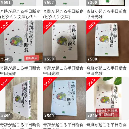
681
687
300
¥
¥
¥
奇跡が起こる半日断食
奇跡が起こる半日断食
奇跡が起こる半日断食
(ビタミン文庫)／甲田
(ビタミン文庫)
甲田光雄
光雄
549
550
500
¥
¥
¥
奇跡が起こる半日断食
奇跡が起こる半日断食
奇跡が起こる半日断食
甲田光雄
甲田光雄
甲田光雄
490
500
820
¥
¥
¥
奇跡が起こる半日断食 :
奇跡が起こる半日断食
奇跡が起こる半日断食