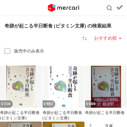
奇跡が起こる半日断食 (ビタミン文庫) の検索結果
並び替え
販売中のみ表示
550
983
600
¥
¥
¥
奇跡が起こる半日断食
奇跡が起こる半日断食
奇跡が起こる半日断食
(ビタミン文庫)
(ビタミン文庫)