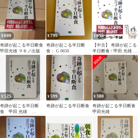
600
795
655
¥
¥
¥
奇跡が起こる半日断食
奇跡が起こる半日断
【中古】 奇跡が起こる
甲田光雄 マキノ出版
食： G 0650
半日断食 / 甲田 光雄 /
マキノ出版
525
599
380
¥
¥
¥
奇跡が起こる半日断
奇跡が起こる半日断食
奇跡が起こる半日断食
食 甲田 光雄
甲田光雄
(260807mt)