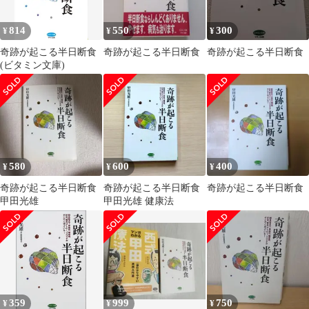
814
550
300
¥
¥
¥
奇跡が起こる半日断食
奇跡が起こる半日断食
奇跡が起こる半日断食
(ビタミン文庫)
580
600
400
¥
¥
¥
奇跡が起こる半日断食
奇跡が起こる半日断食
奇跡が起こる半日断食
甲田光雄
甲田光雄 健康法
359
999
750
¥
¥
¥