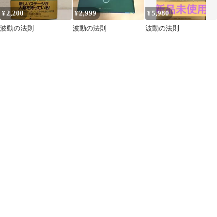
2,200
2,999
5,980
¥
¥
¥
波動の法則
波動の法則
波動の法則