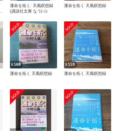
運命を拓く: 天風瞑想録
運命を拓く 天風瞑想録
の
(講談社文庫 な 52-1)
立
500
559
¥
¥
運命を拓く 天風瞑想録
運命を拓く 天風瞑想録