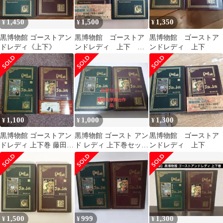
1,450
1,500
1,350
¥
¥
¥
黒博物館 ゴーストアン
黒博物館 ゴーストア
黒博物館 ゴーストア
ドレディ《上下》
ンドレディ 上下 藤
ンドレディ 上下
田和日郎
1,100
1,000
1,300
¥
¥
¥
黒博物館 ゴーストアン
黒博物館 ゴースト アン
黒博物館 ゴーストア
ドレディ 上下巻 藤田和
ド レディ 上下巻セット
ンドレディ 上下
日郎 ゴースト＆レディ
藤田和日郎
1,500
999
1,300
¥
¥
¥