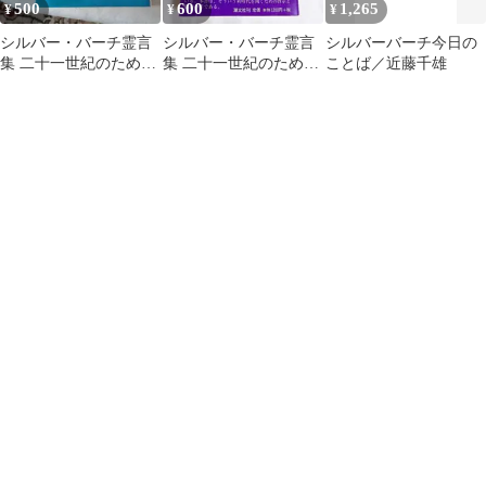
500
600
1,265
¥
¥
¥
シルバー・バーチ霊言
シルバー・バーチ霊言
シルバーバーチ今日の
集 二十一世紀のための
集 二十一世紀のための
ことば／近藤千雄
バイブル
バイブル