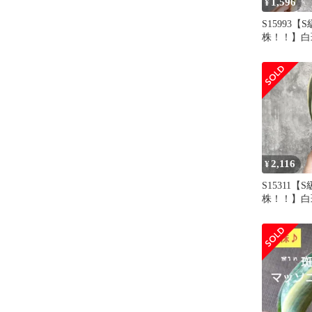
1,596
¥
S15993【
株！！】白
ベリア マ
ホワイト 
斑入り ( 
サンセベリア
2,116
¥
S15311【
株！！】白
ベリア マ
ホワイト 
斑入り ( 
サンセベリア