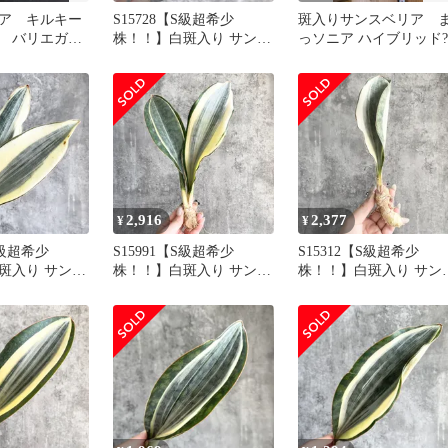
ア キルキー
S15728【S級超希少
斑入りサンスベリア 
 バリエガー
株！！】白斑入り サンス
っソニア ハイブリッド?
ベリア マッソニアーナ
ホワイト ヴァエリガータ
斑入り ( ユーフォルビア
サンセベリア )
2,916
2,377
¥
¥
S級超希少
S15991【S級超希少
S15312【S級超希少
斑入り サンス
株！！】白斑入り サンス
株！！】白斑入り サン
ッソニアーナ
ベリア マッソニアーナ
ベリア マッソニアーナ
ヴァエリガータ
ホワイト ヴァエリガータ
ホワイト ヴァエリガー
ユーフォルビア
斑入り ( ユーフォルビア
斑入り ( ユーフォルビ
 )
サンセベリア )
サンセベリア )