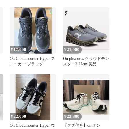
17,000
21,000
¥
¥
ス
On Cloudmonster Hyper ス
On pleasures クラウドモン
ニーカー ブラック
スター2 27cm 美品
22,000
22,880
¥
¥
On Cloudmonster Hyper ウ
【タグ付き】on オン