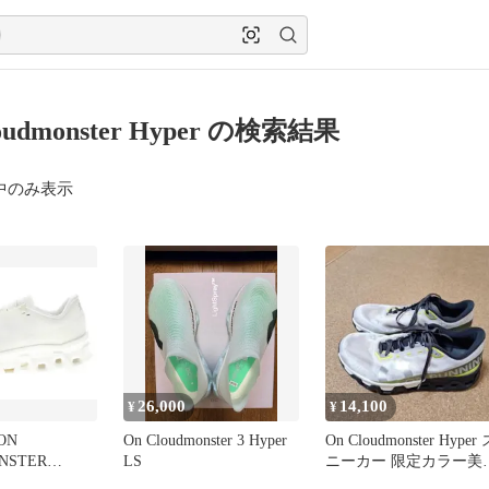
oudmonster Hyper の検索結果
中のみ表示
26,000
14,100
¥
¥
ON
On Cloudmonster 3 Hyper
On Cloudmonster Hyper 
NSTER
LS
ニーカー 限定カラー美
F
27.5