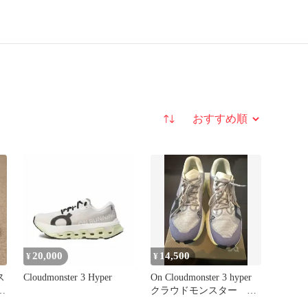
並び替え
20,000
14,500
¥
¥
ス
Cloudmonster 3 Hyper
On Cloudmonster 3 hyper
品
クラウドモンスター ハ
イパー