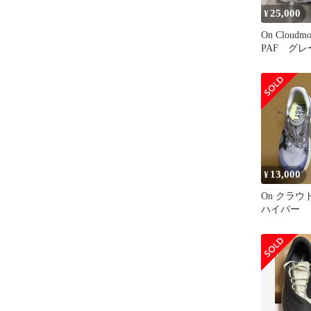
25,000
¥
On Cloudmo
PAF グ
13,000
¥
On クラウ
ハイパー