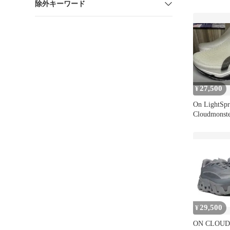
除外キーワード
23.5cm
27,500
¥
On LightSpr
Cloudmonst
29,500
¥
ON CLOU