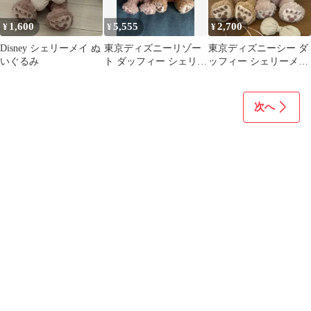
1,600
5,555
2,700
¥
¥
¥
Disney シェリーメイ ぬ
東京ディズニーリゾー
東京ディズニーシー ダ
いぐるみ
ト ダッフィー シェリー
ッフィー シェリーメイ
メイ ぬいぐるみ
ぬいぐるみ
次へ