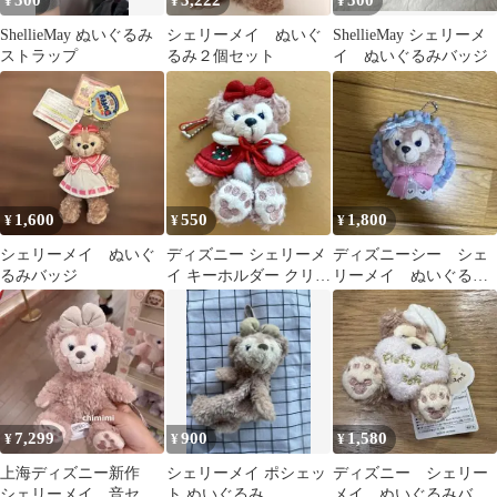
500
3,222
500
¥
¥
¥
ShellieMay ぬいぐるみ
シェリーメイ ぬいぐ
ShellieMay シェリーメ
ストラップ
るみ２個セット
イ ぬいぐるみバッジ
1,600
550
1,800
¥
¥
¥
シェリーメイ ぬいぐ
ディズニー シェリーメ
ディズニーシー シェ
るみバッジ
イ キーホルダー クリス
リーメイ ぬいぐるみ
マス 2010
ストラップ
7,299
900
1,580
¥
¥
¥
上海ディズニー新作
シェリーメイ ポシェッ
ディズニー シェリー
シェリーメイ 音セン
ト ぬいぐるみ
メイ ぬいぐるみバッ