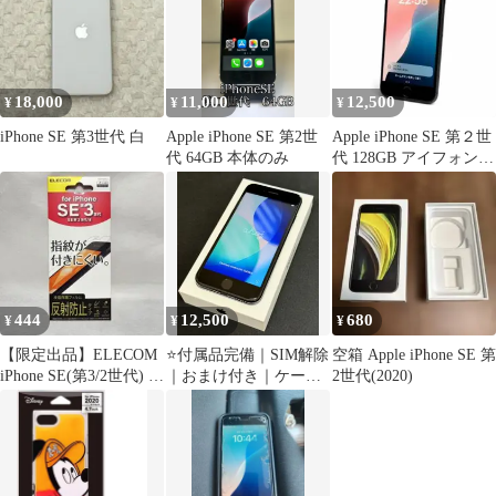
18,000
11,000
12,500
¥
¥
¥
iPhone SE 第3世代 白
Apple iPhone SE 第2世
Apple iPhone SE 第２世
代 64GB 本体のみ
代 128GB アイフォン
ブラック 本体
444
12,500
680
¥
¥
¥
【限定出品】ELECOM
⭐付属品完備｜SIM解除
空箱 Apple iPhone SE 第
iPhone SE(第3/2世代) 液
｜おまけ付き｜ケース
2世代(2020)
晶保護フィルム
付き｜iPhoneSE 64GB