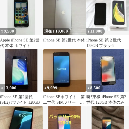
9,500
10,000
11,000
¥
現在 ¥
¥
Apple iPhone SE 第2世
iPhone SE 第2世代 本体
iPhone SE 第２世代
代 本体 ホワイト
128GB ブラック
13,000
9,999
8,500
¥
¥
¥
iPhone SE 第2世代
iPhone SEホワイト 第
暁*東様 iPhone SE 第2
(SE2) ホワイト 128GB
二世代 SIMフリー 本
世代 128GB 本体のみ
体