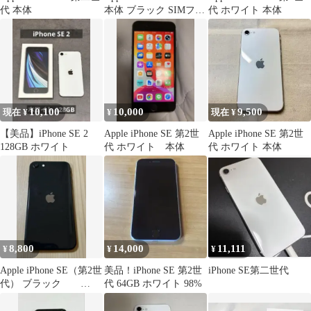
代 本体
本体 ブラック SIMフリ
代 ホワイト 本体
ー
10,100
10,000
9,500
現在 ¥
¥
現在 ¥
【美品】iPhone SE 2
Apple iPhone SE 第2世
Apple iPhone SE 第2世
128GB ホワイト
代 ホワイト 本体
代 ホワイト 本体
8,800
14,000
11,111
¥
¥
¥
Apple iPhone SE（第2世
美品！iPhone SE 第2世
iPhone SE第二世代
代） ブラック
代 64GB ホワイト 98%
64GB