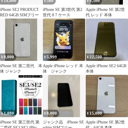
14,000
580
9,500
¥
¥
¥
iPhone SE2 PRODUCT
iPhone SE 第3世代 第2
Apple iPhone SE 第2世
RED 64GB SIMフリー
世代 8 7 ケース
代 レッド 本体
8,000
5,999
22,700
¥
¥
¥
iPhone SE 第二世代 本
Apple iPhone レッド 本
Apple iPhone SE2 64GB
体 ジャンク
体 ジャンク
本体
1,080
8,000
15,000
¥
¥
¥
iPhone SE 第三世代 第
ジャンク品 iPhone SE
Apple iPhone SE 第2世
二世代 SE3 SE2 iPhone8
white SIMフリー
代 64GB 本体