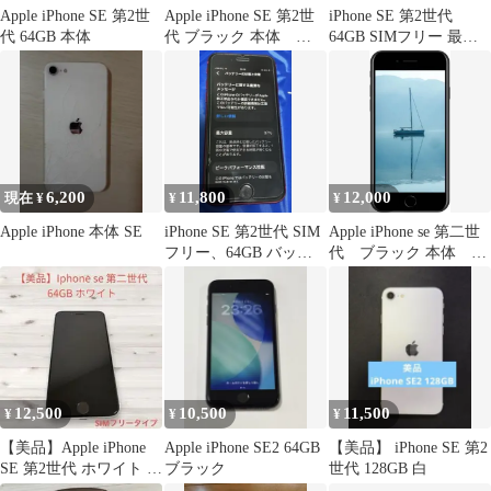
Apple iPhone SE 第2世
Apple iPhone SE 第2世
iPhone SE 第2世代
代 64GB 本体
代 ブラック 本体
64GB SIMフリー 最大
128gb
電池93%
6,200
11,800
12,000
現在 ¥
¥
¥
Apple iPhone 本体 SE
iPhone SE 第2世代 SIM
Apple iPhone se 第二世
フリー、64GB バッテ
代 ブラック 本体 未
リー97%
開封
12,500
10,500
11,500
¥
¥
¥
【美品】Apple iPhone
Apple iPhone SE2 64GB
【美品】 iPhone SE 第2
SE 第2世代 ホワイト 本
ブラック
世代 128GB 白
体