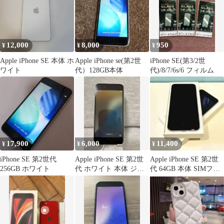
12,000
8,000
950
¥
¥
¥
Apple iPhone SE 本体 ホ
Apple iPhone se(第2世
iPhone SE(第3/2世
ワイト
代）128GB本体
代)/8/7/6s/6 フィルム
17,900
6,000
11,400
¥
¥
¥
iPhone SE 第2世代
Apple iPhone SE 第2世
Apple iPhone SE 第2世
256GB ホワイト
代 ホワイト 本体 ジャ
代 64GB 本体 SIMフリ
ンク
ー