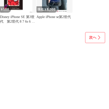
580
8,000
¥
現在 ¥
Disney iPhone SE 第3世
Apple iPhone se第2世代
代 第2世代 8 7 6s 6 ケ
ース
次へ