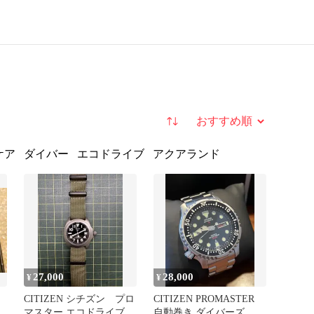
並び替え
ケア
ダイバー
エコドライブ
アクアランド
27,000
28,000
¥
¥
CITIZEN シチズン プロ
CITIZEN PROMASTER
マスター エコドライブ
自動巻き ダイバーズ