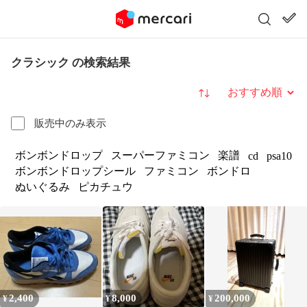
クラシック の検索結果
並び替え
販売中のみ表示
ボンボンドロップ
スーパーファミコン
楽譜
cd
psa10
ボンボンドロップシール
ファミコン
ボンドロ
ぬいぐるみ
ピカチュウ
2,400
8,000
200,000
¥
¥
¥