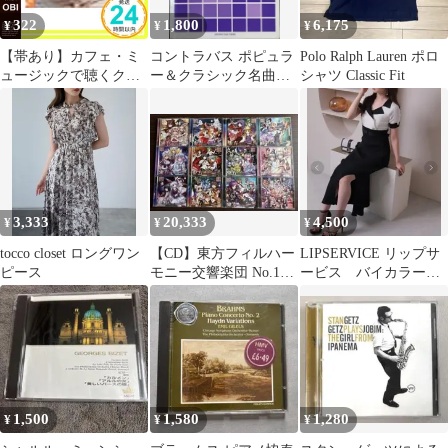
322
1,800
6,175
¥
¥
¥
【帯あり】カフェ・ミ
コントラバス ポピュラ
Polo Ralph Lauren ポロ
ュージックで聴くクラ
ー＆クラシック名曲集
シャツ Classic Fit
シック2 [CD]_07
ヤマハミュージックメ
ディア
3,333
20,333
4,500
¥
¥
¥
tocco closet ロングワン
【CD】東方フィルハー
LIPSERVICE リップサ
ピース
モニー交響楽団 No.1〜
ービス バイカラーク
11＋メドレィズの12枚
ラシカルハースリーブ
セット
ワンピース
1,500
1,580
1,280
¥
¥
¥