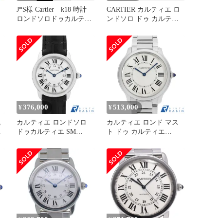
J*S様 Cartier k18 時計
CARTIER カルティエ ロ
ロンドソロドゥカルティ
ンドソロ ドゥ カルティ
ー
エ 42mm
エ W6701011 ステンレス
スチール シルバー文字盤
自動巻き メンズ【中古】
472
376,000
513,000
¥
¥
腕
カルティエ ロンドソロ
カルティエ ロンド マス
カ
ドゥカルティエ SM
ト ドゥ カルティエ
WSRN0019 中古 レディー
WSRN0034 中古 メンズ
チ
ス
カ
d