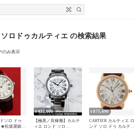
ソロドゥカルティエ の検索結果
中のみ表示
422,600
875,490
¥
¥
 ロンドソロ ドゥ
【極美／良稼働】カルテ
CARTIER カルティエ 
 ★松坂屋銀座
ィエ ロンド ソロ
ンド ソロ ドゥ カルテ
WSRN0012 自動巻き ギャ
エ LM W2RN0008 腕時