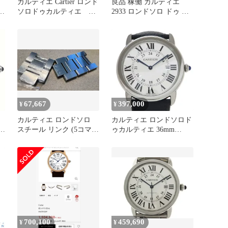
カルティエ Cartier ロンド
良品 稼働 カルティエ
ド
ソロドゥカルティエ
2933 ロンドソロ ドゥ カ
G
SM レディース
ルティエ SM W6700155
5
腕時計 0028710 7JWT
TAM ABC26932
67,667
397,000
¥
¥
カルティエ ロンドソロ
カルティエ ロンドソロド
スチール リンク (5コマ
ゥカルティエ 36mm
ほぼ新品)
WSRN0029 メンズ 腕時計
【Aランク】【中古】
700,100
459,690
¥
¥