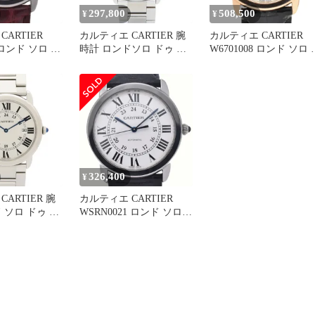
297,800
508,500
¥
¥
ARTIER
カルティエ CARTIER 腕
カルティエ CARTIER
5 ロンド ソロ ド
時計 ロンドソロ ドゥ カ
W6701008 ロンド ソロ 
 SM クォー
ルティエ LM W6701005
ゥ カルティエ LM シル
ース良品内箱付
シルバー ステンレススチ
ー クォーツ メンズ 内
6
ール ロンドソロ ドゥ カ
付き 腕時計 Q#146484
ルティエ LM メンズ Used
A
326,400
¥
ARTIER 腕
カルティエ CARTIER
 ソロ ドゥ カ
WSRN0021 ロンド ソロ
 W6701005
ドゥ カルティエ シルバ
ステンレススチ
ー 自動巻き メンズ 内箱
 ソロ ドゥ カ
付き 腕時計 G#147271
 メンズ Used