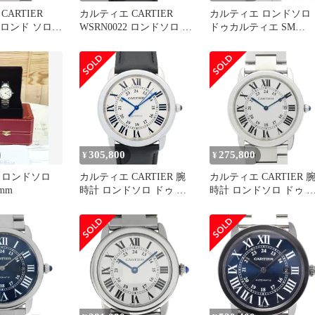
ARTIER
カルティエ CARTIER
カルティエ ロンドソロ
3 ロンド ソロ
WSRN0022 ロンドソロ ド
ドゥカルティエ SM
ティエ ブルー
ゥ カルティエ デイト シ
W6701004 中古 レディ
ンズ 美品 保
ルバー 自動巻き メンズ
ス
腕時計
美品 保証書付き 腕時計
Q#149231
305,800
275,800
¥
¥
 ロンドソロ
カルティエ CARTIER 腕
カルティエ CARTIER 
mm
時計 ロンドソロ ドゥ カ
時計 ロンドソロ ドゥ 
ルティエ WSRN0021 シル
ルティエ LM W6701005
バー ステンレススチール
シルバー ステンレスス
レザー ロンドソロ ドゥ
ール ロンドソロ ドゥ 
カルティエ メンズ Used
ルティエ LM メンズ Use
A
A