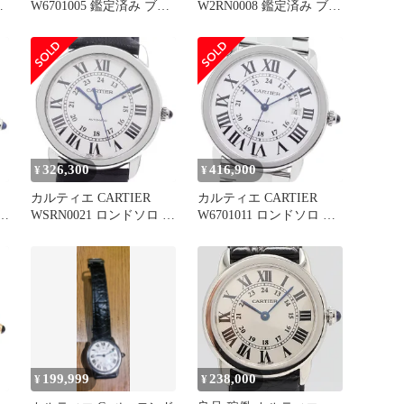
ラ
W6701005 鑑定済み ブラ
W2RN0008 鑑定済み ブラ
ンド
ンド
326,300
416,900
¥
¥
カルティエ CARTIER
カルティエ CARTIER
ド
WSRN0021 ロンドソロ ド
W6701011 ロンドソロ ド
自
ゥ カルティエ 36ｍｍ 自
ゥ カルティエXL デイト
動巻き メンズ _960838
自動巻き メンズ 良品
_957873
199,999
238,000
¥
¥