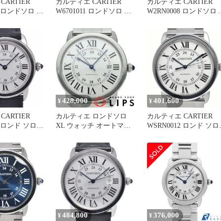
ARTIER
カルティエ CARTIER
カルティエ CARTIER
1 ロンドソロ ド
W6701011 ロンドソロ ド
W2RN0008 ロンドソロ 
エ 36ｍｍ 自
ゥ カルティエXL デイト
ゥ カルティエXL K18P
 _957887
自動巻き メンズ _960821
自動巻き メンズ _96037
428,000
401,600
¥
¥
ARTIER
カルティエ ロンドソロ
カルティエ CARTIER
9 ロンド ソロ
XL ウォッチ オートマチ
WSRN0012 ロンド ソロ
ィエ シルバー
ック W6701011 SS メンズ
ドゥ カルティエ シルバ
レディース 美
時計 シルバー 仕上げ済
ー 自動巻き ユニセック
付き 腕時計
美品 【中古】
ス 美品 内箱・保証書付
き 腕時計 M#148487
484,800
376,000
¥
¥